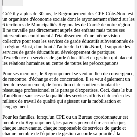
Créé il y a plus de 30 ans, le Regroupement des CPE Côte-Nord est
un organisme d'économie sociale dont le rayonnement s'étend sur les
6 territoires de Municipalités Régionales de Comté de notre région.
Il ne travaille pas directement auprès des enfants mais toutes ses
interventions contribuent à l'établissement d'une même vision
collective pour tous les services de garde éducatifs subventionnés de
la région. Ainsi, d'un bout à l'autre de la Côte-Nord, il supporte les
services de garde éducatifs au développement de pratiques
d'excellence en services de garde éducatifs et en gestion qui placent
les relations humaines au centre de toutes les préoccupations.
Pour ses membres, le Regroupement se veut un lieu de convergence,
de rencontre, d'échange et de concertation. Il se veut également un
lieu de ressourcement, de formation et de soutien stimulant le
réseautage professionnel et le partage d'expertises. Ceci, dans le but
d'améliorer sans cesse la qualité des services offerts et de créer des
milieux de travail de qualité qui agissent sur la mobilisation et
l'engagement.
Pour les familles, lorsqu'un CPE ou un Bureau coordonnateur est
membre du Regroupement, les parents peuvent être assurés que,
chaque intervenante, chaque responsable de services de garde et
chaque membre de l'équipe de gestion accorde sa priorité à la