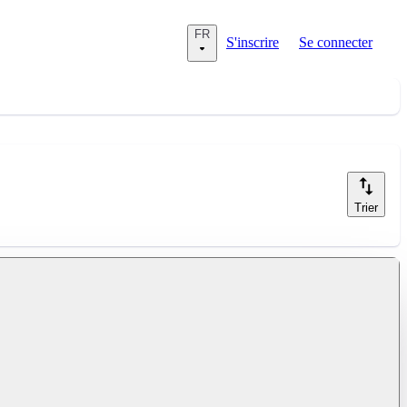
FR
S'inscrire
Se connecter
Trier