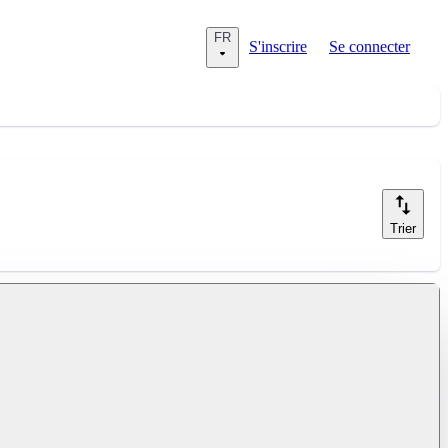
FR
S'inscrire
Se connecter
Trier