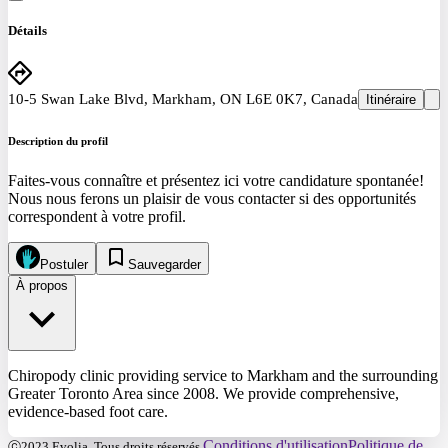
Détails
10-5 Swan Lake Blvd, Markham, ON L6E 0K7, Canada
Itinéraire
Description du profil
Faites-vous connaître et présentez ici votre candidature spontanée!
Nous nous ferons un plaisir de vous contacter si des opportunités
correspondent à votre profil.
Postuler
Sauvegarder
À propos
Chiropody clinic providing service to Markham and the surrounding
Greater Toronto Area since 2008. We provide comprehensive,
evidence-based foot care.
Conditions d'utilisation
Politique de
ⓒ2023 Evolia. Tous droits réservés.