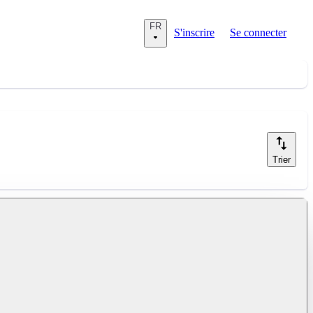
FR
S'inscrire
Se connecter
Trier