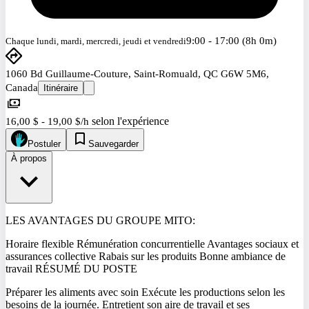
9:00 - 17:00 (8h 0m)
Chaque lundi, mardi, mercredi, jeudi et vendredi
1060 Bd Guillaume-Couture, Saint-Romuald, QC G6W 5M6,
Canada
Itinéraire
selon l'expérience
16,00 $ - 19,00 $/h
Postuler
Sauvegarder
À propos
LES AVANTAGES DU GROUPE MITO:
Horaire flexible Rémunération concurrentielle Avantages sociaux et
assurances collective Rabais sur les produits Bonne ambiance de
travail RÉSUMÉ DU POSTE
Préparer les aliments avec soin Exécute les productions selon les
besoins de la journée. Entretient son aire de travail et ses