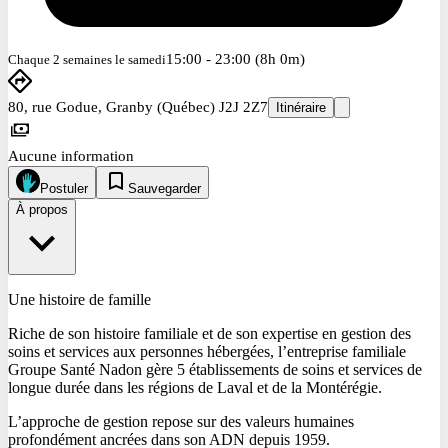
15:00 - 23:00 (8h 0m)
Chaque 2 semaines le samedi
80, rue Godue, Granby (Québec) J2J 2Z7
Itinéraire
Aucune information
Postuler
Sauvegarder
À propos
Une histoire de famille
Riche de son histoire familiale et de son expertise en gestion des
soins et services aux personnes hébergées, l’entreprise familiale
Groupe Santé Nadon gère 5 établissements de soins et services de
longue durée dans les régions de Laval et de la Montérégie.
L’approche de gestion repose sur des valeurs humaines
profondément ancrées dans son ADN depuis 1959.