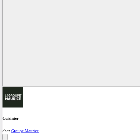
Cuisinier
chez
Groupe Maurice