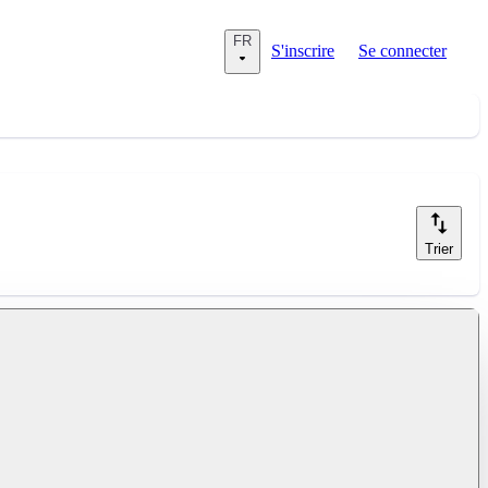
FR
S'inscrire
Se connecter
Trier