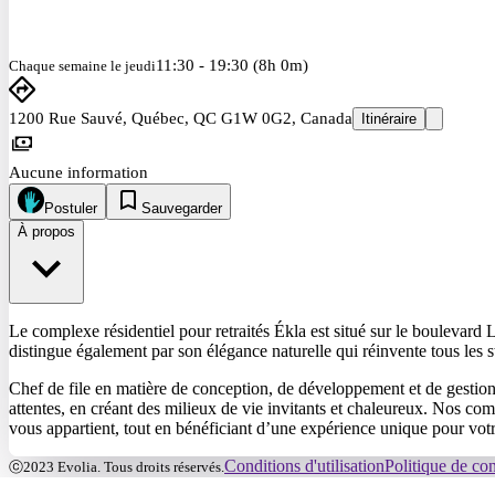
11:30 - 19:30 (8h 0m)
Chaque semaine le jeudi
1200 Rue Sauvé, Québec, QC G1W 0G2, Canada
Itinéraire
Aucune information
Postuler
Sauvegarder
À propos
Le complexe résidentiel pour retraités Ékla est situé sur le boulevard 
distingue également par son élégance naturelle qui réinvente tous les s
Chef de file en matière de conception, de développement et de gestion
attentes, en créant des milieux de vie invitants et chaleureux. Nos com
vous appartient, tout en bénéficiant d’une expérience unique pour votre re
Conditions d'utilisation
Politique de con
ⓒ2023 Evolia. Tous droits réservés.