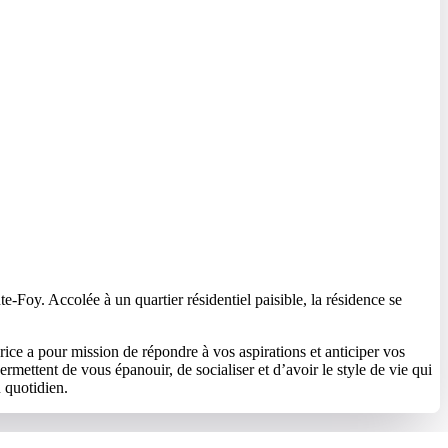
e-Foy. Accolée à un quartier résidentiel paisible, la résidence se
ce a pour mission de répondre à vos aspirations et anticiper vos
rmettent de vous épanouir, de socialiser et d’avoir le style de vie qui
u quotidien.