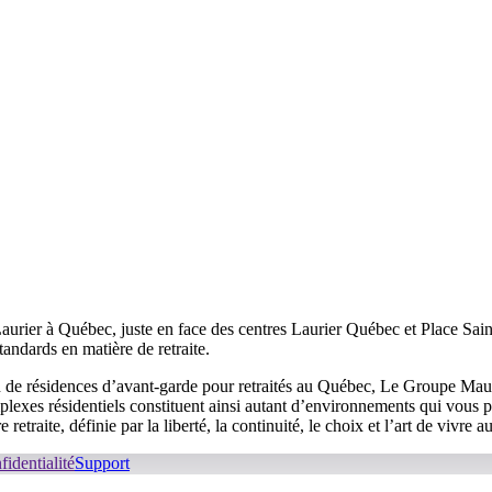
Laurier à Québec, juste en face des centres Laurier Québec et Place Saint
tandards en matière de retraite.
 de résidences d’avant-garde pour retraités au Québec, Le Groupe Mauri
plexes résidentiels constituent ainsi autant d’environnements qui vous pe
traite, définie par la liberté, la continuité, le choix et l’art de vivre a
fidentialité
Support