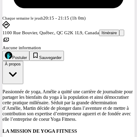
20:15 - 21:15 (1h 0m)
Chaque semaine le jeudi
1100 Rue Bouvier, Québec, QC G2K 1L9, Canada
Itinéraire
Aucune information
Postuler
Sauvegarder
À propos
Passionnée de yoga, Amélie a quitté une carrière de journaliste pour
partager les bienfaits du yoga à la population et ainsi démocratiser
cette pratique millénaire. Séduit par la grande détermination
d’Amélie, Martin décide de plonger dans l’aventure et de mettre à
contribution son expertise d’entrepreneur aguerri et de fondée avec
elle l’entreprise de coeur Yoga Fitness.
LA MISSION DE YOGA FITNESS