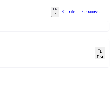
FR
S'inscrire
Se connecter
Trier