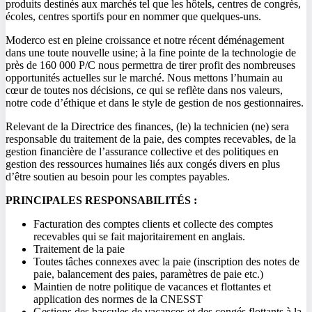
produits destinés aux marchés tel que les hôtels, centres de congrès,
écoles, centres sportifs pour en nommer que quelques-uns.
Moderco est en pleine croissance et notre récent déménagement
dans une toute nouvelle usine; à la fine pointe de la technologie de
près de 160 000 P/C nous permettra de tirer profit des nombreuses
opportunités actuelles sur le marché. Nous mettons l’humain au
cœur de toutes nos décisions, ce qui se reflète dans nos valeurs,
notre code d’éthique et dans le style de gestion de nos gestionnaires.
Relevant de la Directrice des finances, (le) la technicien (ne) sera
responsable du traitement de la paie, des comptes recevables, de la
gestion financière de l’assurance collective et des politiques en
gestion des ressources humaines liés aux congés divers en plus
d’être soutien au besoin pour les comptes payables.
PRINCIPALES RESPONSABILITÉS :
Facturation des comptes clients et collecte des comptes
recevables qui se fait majoritairement en anglais.
Traitement de la paie
Toutes tâches connexes avec la paie (inscription des notes de
paie, balancement des paies, paramètres de paie etc.)
Maintien de notre politique de vacances et flottantes et
application des normes de la CNESST
Gestions des bascules de vacances et des congés flottants à la