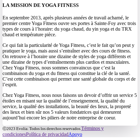
LA MISSION DE YOGA FITNESS
En septembre 2013, après plusieurs années de travail acharné, le
premier centre Yoga Fitness ouvre ses portes à Sainte-Foy avec trois
types de cours à l’horaire: du yoga chaud, du yin yoga et du TRX
chaud et température pièce.
Ce qui fait la particularité de Yoga Fitness, c’est le fait qu’on peut y
pratiquer le yoga, mais aussi s’entraîner avec des cours de fitness.
On retrouve à l’horaire une dizaine de styles de yoga différents et
une dizaine de types d’entraînements plus cardios et musculaires.
Chez Yoga Fitness, nous sommes convaincus que c’est la
combinaison du yoga et du fitness qui constitue la clé de la santé.
C’est cette combinaison qui permet une santé globale du corps et de
l’esprit.
Chez Yoga Fitness, nous nous faisons un devoir d’offrir un service 5
étoiles en misant sur la qualité de l’enseignement, la qualité du
service, la qualité des installations, la beauté des lieux, la propreté
des lieux et bien sûr nos 5 valeurs fondatrices qui demeurent
aujourd’hui encore les piliers de notre entreprise de coeur.
Términos y
ⓒ2023 Evolia. Todos los derechos reservados.
condiciones
Política de privacidad
Apoyo