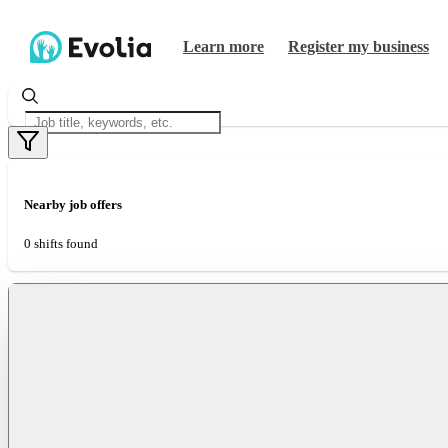
Learn more
Register my business
Nearby job offers
0 shifts found