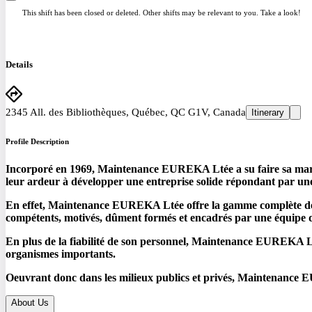
This shift has been closed or deleted. Other shifts may be relevant to you. Take a look!
Details
2345 All. des Bibliothèques, Québec, QC G1V, Canada
Itinerary
Profile Description
Incorporé en 1969, Maintenance EUREKA Ltée a su faire sa marque
leur ardeur à développer une entreprise solide répondant par une 
En effet, Maintenance EUREKA Ltée offre la gamme complète des ser
compétents, motivés, dûment formés et encadrés par une équipe d
En plus de la fiabilité de son personnel, Maintenance EUREKA Lté
organismes importants.
Oeuvrant donc dans les milieux publics et privés, Maintenance 
About Us