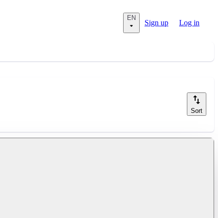
EN
Sign up
Log in
Sort