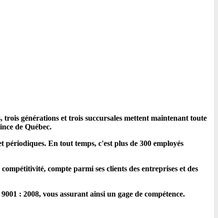
rois générations et trois succursales mettent maintenant toute
vince de Québec.
t périodiques. En tout temps, c'est plus de 300 employés
mpétitivité, compte parmi ses clients des entreprises et des
001 : 2008, vous assurant ainsi un gage de compétence.