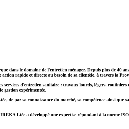
 dans le domaine de l'entretien ménager. Depuis plus de 40 ans, t
action rapide et directe au besoin de sa clientèle, à travers la Pro
vices d'entretien sanitaire : travaux lourds, légers, routiniers e
e gestion expérimentée.
e, de par sa connaissance du marché, sa compétence ainsi que sa co
EUREKA Ltée a développé une expertise répondant à la norme ISO 9