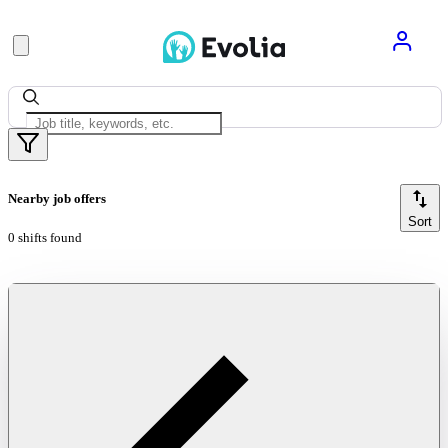
Nearby job offers
Sort
0 shifts found