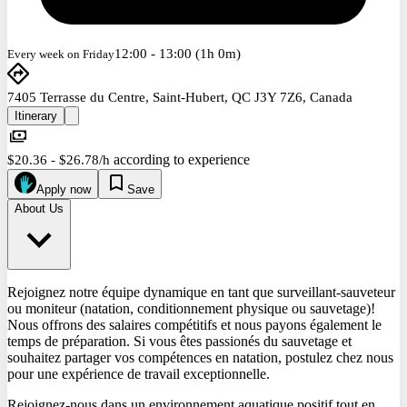
12:00 - 13:00 (1h 0m)
Every week on Friday
7405 Terrasse du Centre, Saint-Hubert, QC J3Y 7Z6, Canada
Itinerary
according to experience
$20.36 - $26.78/h
Apply now
Save
About Us
Rejoignez notre équipe dynamique en tant que surveillant-sauveteur
ou moniteur (natation, conditionnement physique ou sauvetage)!
Nous offrons des salaires compétitifs et nous payons également le
temps de préparation. Si vous êtes passionés du sauvetage et
souhaitez partager vos compétences en natation, postulez chez nous
pour une expérience de travail exceptionnelle.
Rejoignez-nous dans un environnement aquatique positif tout en