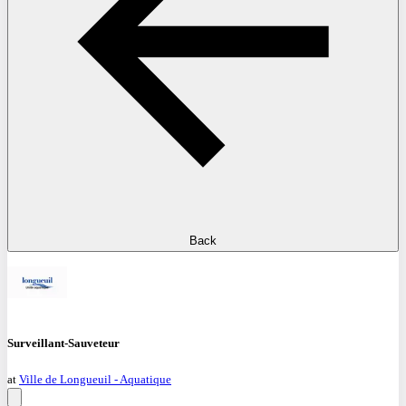
Back
Surveillant-Sauveteur
at
Ville de Longueuil - Aquatique