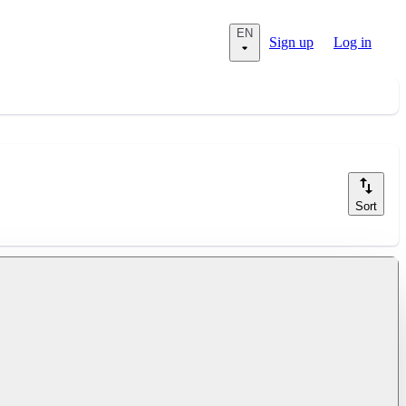
EN
Sign up
Log in
Sort