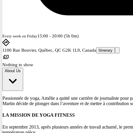
15:00 - 20:00 (5h 0m)
Every week on Friday
1100 Rue Bouvier, Québec, QC G2K 1L9, Canada
Itinerary
Nothing to show
About Us
Passionnée de yoga, Amélie a quitté une carrière de journaliste pour pa
Martin décide de plonger dans l’aventure et de mettre à contribution so
LA MISSION DE YOGA FITNESS
En septembre 2013, après plusieurs années de travail acharné, le prem
température pièce.