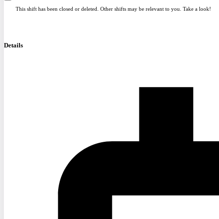
This shift has been closed or deleted. Other shifts may be relevant to you. Take a look!
Details