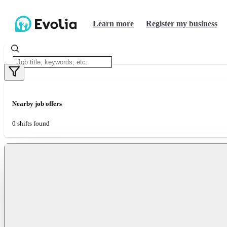
Learn more
Register my business
Nearby job offers
0 shifts found