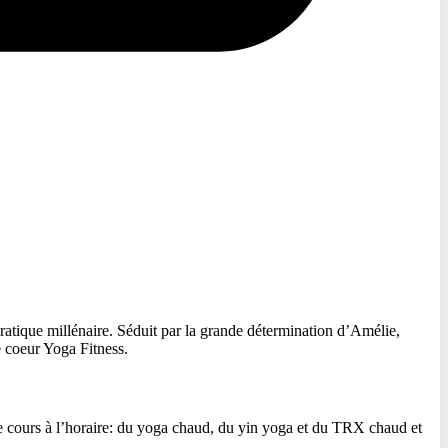
pratique millénaire. Séduit par la grande détermination d’Amélie,
e coeur Yoga Fitness.
de cours à l’horaire: du yoga chaud, du yin yoga et du TRX chaud et