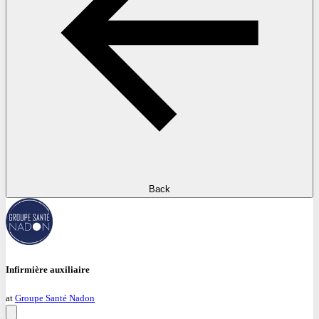
Back
Infirmière auxiliaire
at
Groupe Santé Nadon