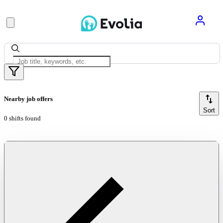
Nearby job offers
Sort
0 shifts found